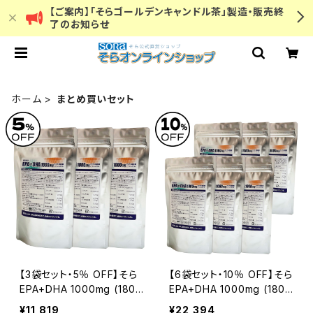
【ご案内】「そらゴールデンキャンドル茶」製造・販売終
了のお知らせ
ホーム
まとめ買いセット
【3袋セット・5％ OFF】そら
【6袋セット・10％ OFF】そら
EPA+DHA 1000mg (180
EPA+DHA 1000mg (180
粒入)
粒入)
¥11,819
¥22,394