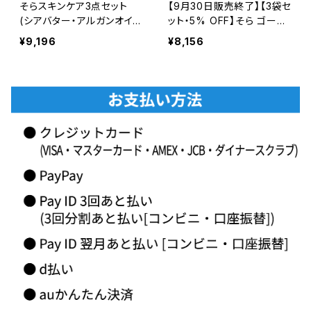
そらスキンケア3点セット
【9月30日販売終了】【3袋セ
(シアバター・アルガンオイ
ット・5% OFF】そら ゴール
ル・フェイシャル・ソープ)
デンキャンドル茶（4g × 30
¥9,196
¥8,156
包）