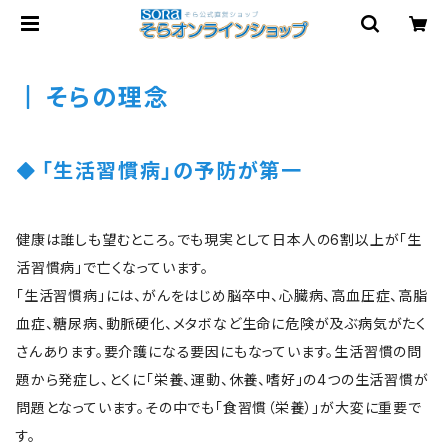
そらの理念
「生活習慣病」の予防が第一
健康は誰しも望むところ。でも現実として日本人の6割以上が「生
活習慣病」で亡くなっています。
「生活習慣病」には、がんをはじめ脳卒中、心臓病、高血圧症、高脂
血症、糖尿病、動脈硬化、メタボなど生命に危険が及ぶ病気がたく
さんあります。要介護になる要因にもなっています。生活習慣の問
題から発症し、とくに「栄養、運動、休養、嗜好」の4つの生活習慣が
問題となっています。その中でも「食習慣（栄養）」が大変に重要で
す。